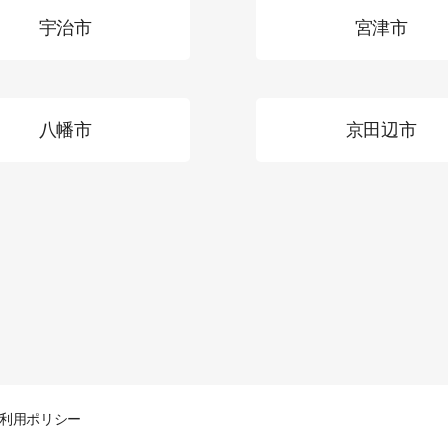
宇治市
宮津市
八幡市
京田辺市
S利用ポリシー