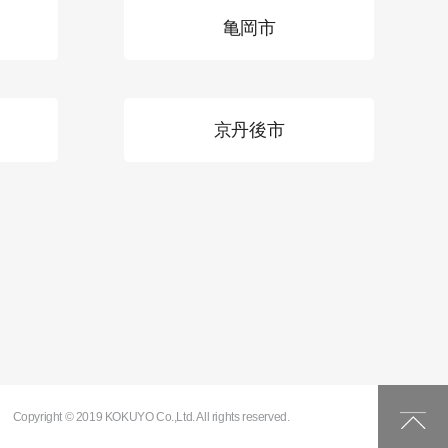
亀岡市
京丹後市
Copyright © 2019 KOKUYO Co.,Ltd. All rights reserved.