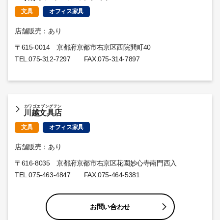
文具
オフィス家具
店舗販売：あり
〒615-0014 京都府京都市右京区西院巽町40
TEL.
075-312-7297
FAX.075-314-7897
カワゴエブングテン
川越文具店
文具
オフィス家具
店舗販売：あり
〒616-8035 京都府京都市右京区花園妙心寺南門西入
TEL.
075-463-4847
FAX.075-464-5381
お問い合わせ