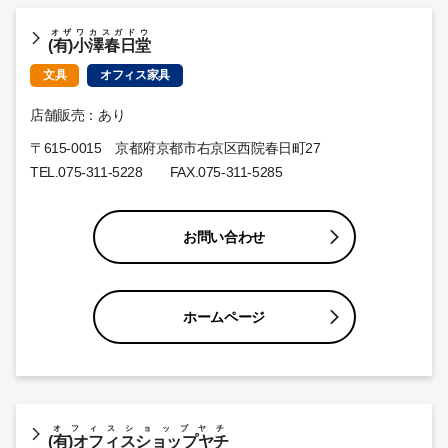
オザワカスガドウ
(有)小澤春日堂
文具
オフィス家具
店舗販売：あり
〒615-0015 京都府京都市右京区西院春日町27
TEL.
075-311-5228
FAX.075-311-5285
お問い合わせ
ホームページ
オフィスショップヤチ
(有)オフィスショップヤチ