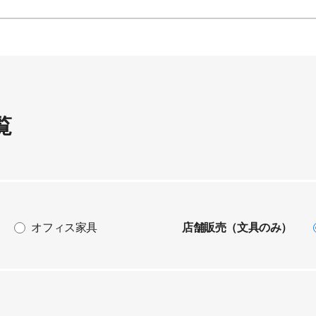
覧
オフィス家具
店舗販売（文具のみ）