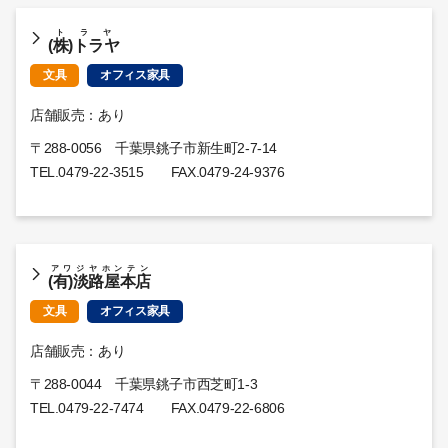
トラヤ
(株)トラヤ
文具
オフィス家具
店舗販売：あり
〒288-0056 千葉県銚子市新生町2-7-14
TEL.
0479-22-3515
FAX.0479-24-9376
アワジヤホンテン
(有)淡路屋本店
文具
オフィス家具
店舗販売：あり
〒288-0044 千葉県銚子市西芝町1-3
TEL.
0479-22-7474
FAX.0479-22-6806