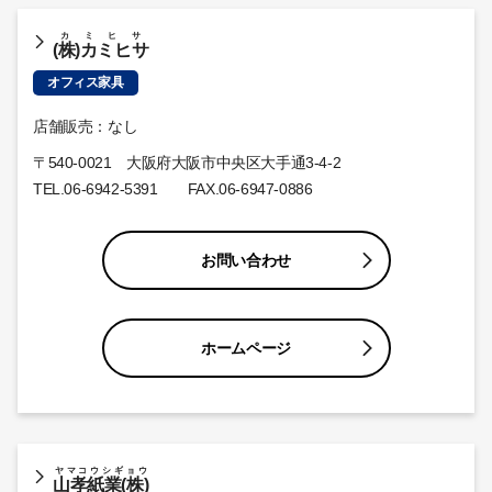
カミヒサ
(株)カミヒサ
オフィス家具
店舗販売：なし
〒540-0021 大阪府大阪市中央区大手通3-4-2
TEL.
06-6942-5391
FAX.06-6947-0886
お問い合わせ
ホームページ
ヤマコウシギョウ
山孝紙業(株)