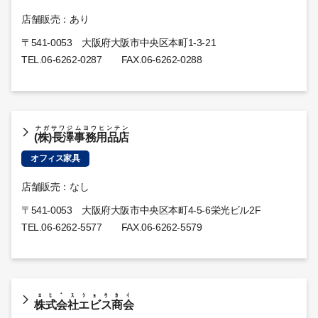
店舗販売：あり
〒541-0053 大阪府大阪市中央区本町1-3-21
TEL.
06-6262-0287
FAX.06-6262-0288
ナガサワジムヨウヒンテン
(株)長澤事務用品店
オフィス家具
店舗販売：なし
〒541-0053 大阪府大阪市中央区本町4-5-6栄光ビル2F
TEL.
06-6262-5577
FAX.06-6262-5579
ｴﾋﾞｽｼｮｳｶｲ
株式会社エビス商会