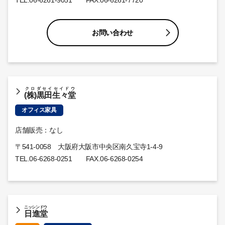
お問い合わせ
クロダセイセイドウ
(株)黒田生々堂
オフィス家具
店舗販売：なし
〒541-0058 大阪府大阪市中央区南久宝寺1-4-9
TEL.
06-6268-0251
FAX.06-6268-0254
ニッシンドウ
日進堂