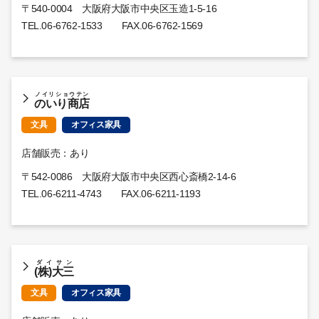
〒540-0004 大阪府大阪市中央区玉造1-5-16
TEL.
06-6762-1533
FAX.06-6762-1569
ノイリショウテン
のいり商店
文具
オフィス家具
店舗販売：あり
〒542-0086 大阪府大阪市中央区西心斎橋2-14-6
TEL.
06-6211-4743
FAX.06-6211-1193
ダイサン
(株)大三
文具
オフィス家具