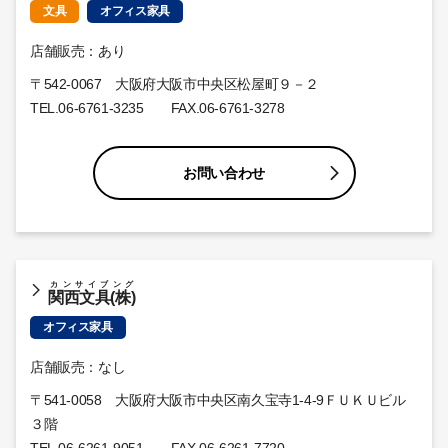
文具
オフィス家具
店舗販売：あり
〒542-0067 大阪府大阪市中央区松屋町９－２
TEL.
06-6761-3235
FAX.06-6761-3278
お問い合わせ
カンサイブング
関西文具(株)
オフィス家具
店舗販売：なし
〒541-0058 大阪府大阪市中央区南久宝寺1-4-9ＦＵＫＵビル
３階
TEL.
06-6261-9051
FAX.06-6261-7720