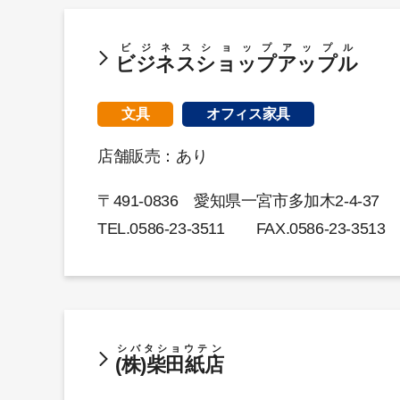
ビジネスショップアップル
ビジネスショップアップル
文具
オフィス家具
店舗販売：あり
〒491-0836 愛知県一宮市多加木2-4-37
TEL.
0586-23-3511
FAX.0586-23-3513
シバタショウテン
(株)柴田紙店