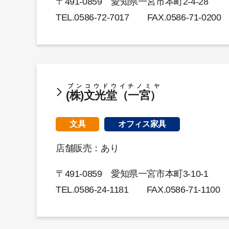
〒491-0859 愛知県一宮市本町2-4-28
TEL.
0586-72-7017
FAX.0586-71-0200
ブンコウドウイチノミヤ
(株)文光堂（一宮）
文具
オフィス家具
店舗販売：あり
〒491-0859 愛知県一宮市本町3-10-1
TEL.
0586-24-1181
FAX.0586-71-1100