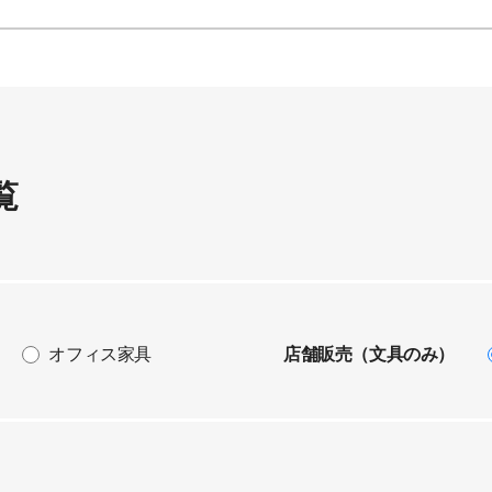
覧
オフィス家具
店舗販売（文具のみ）