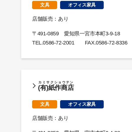
文具
オフィス家具
店舗販売：あり
〒491-0859 愛知県一宮市本町3-9-18
TEL.
0586-72-2001
FAX.0586-72-8336
カミサクショウテン
(有)紙作商店
文具
オフィス家具
店舗販売：あり