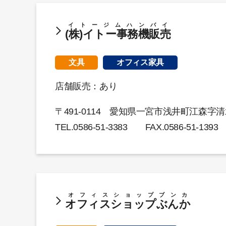
イトージムハンバイ
(株)イトー事務機販売
文具
オフィス家具
店舗販売：あり
〒491-0114 愛知県一宮市浅井町江森字清水
TEL.
0586-51-3383
FAX.0586-51-1393
オフィスショップブンカ
オフィスショップぶんか