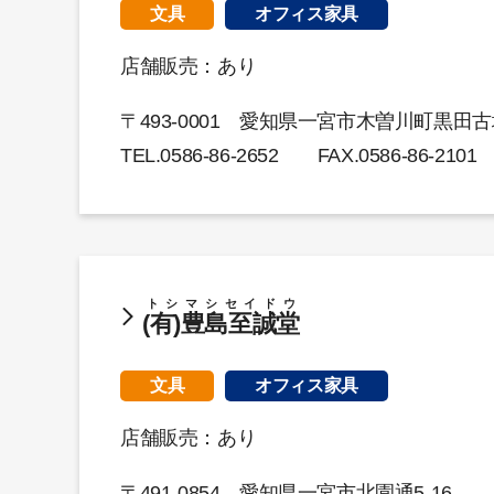
文具
オフィス家具
店舗販売：あり
〒493-0001 愛知県一宮市木曽川町黒田古城
TEL.
0586-86-2652
FAX.0586-86-2101
トシマシセイドウ
(有)豊島至誠堂
文具
オフィス家具
店舗販売：あり
〒491-0854 愛知県一宮市北園通5-16