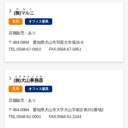
マルニ
(株)マルニ
文具
オフィス家具
店舗販売：あり
〒484-0894 愛知県犬山市羽黒古市場25-6
TEL.
0568-67-0810
FAX.0568-67-6851
イヌヤマジムキ
(株)犬山事務器
文具
オフィス家具
店舗販売：あり
〒484-0084 愛知県犬山市大字犬山字南古券201番地2
TEL.
0568-61-0001
FAX.0568-61-2244