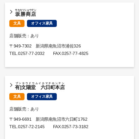
サカカツショウテン
坂勝商店
文具
オフィス家具
店舗販売：あり
〒949-7302 新潟県南魚沼市浦佐326
TEL.
0257-77-2032
FAX.0257-77-4825
ブンヨウドウムイカマチホンテン
有)文陽堂 六日町本店
文具
オフィス家具
店舗販売：あり
〒949-6691 新潟県南魚沼市六日町1762
TEL.
0257-72-2145
FAX.0257-73-3182