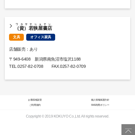
ワカサヤショテン
（資）若狭屋書店
文具
オフィス家具
店舗販売：あり
〒949-6408 新潟県南魚沼市塩沢1188
TEL.
0257-82-0708
FAX.0257-82-0709
お客様相談室
個人情報保護方針
ご利用規約
SNS利用ポリシー
Copyright © 2019 KOKUYO Co.,Ltd. All rights reserved.