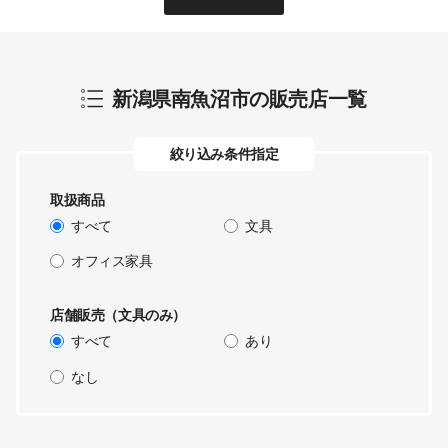
新潟県南魚沼市
の販売店一覧
絞り込み条件指定
取扱商品
すべて
文具
オフィス家具
店舗販売（文具のみ）
すべて
あり
なし