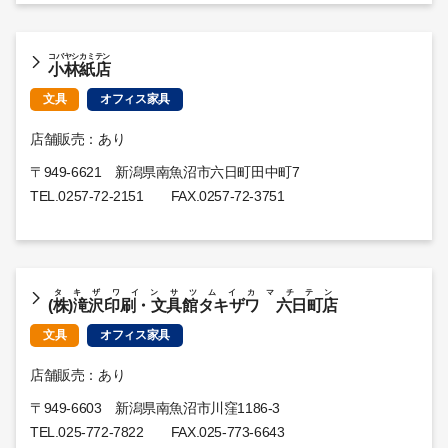
コバヤシカミテン
小林紙店
文具
オフィス家具
店舗販売：あり
〒949-6621 新潟県南魚沼市六日町田中町7
TEL.
0257-72-2151
FAX.0257-72-3751
タキザワインサツムイカマチテン
(株)滝沢印刷・文具館タキザワ 六日町店
文具
オフィス家具
店舗販売：あり
〒949-6603 新潟県南魚沼市川窪1186-3
TEL.
025-772-7822
FAX.025-773-6643