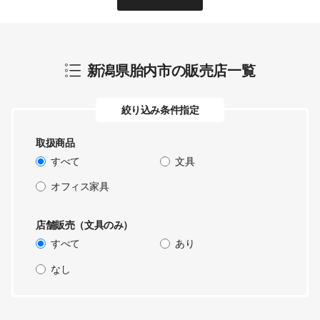
新潟県胎内市
の販売店一覧
絞り込み条件指定
取扱商品
すべて
文具
オフィス家具
店舗販売（文具のみ）
すべて
あり
なし