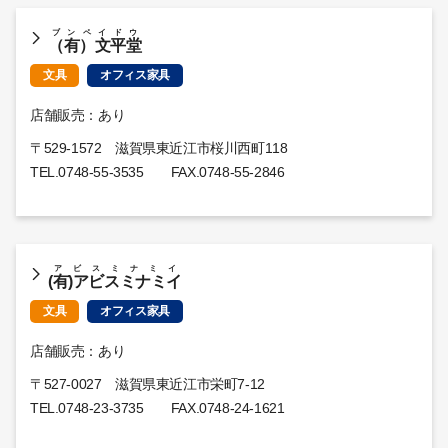
ブンペイドウ
（有）文平堂
文具
オフィス家具
店舗販売：あり
〒529-1572 滋賀県東近江市桜川西町118
TEL.
0748-55-3535
FAX.0748-55-2846
アビスミナミイ
(有)アビスミナミイ
文具
オフィス家具
店舗販売：あり
〒527-0027 滋賀県東近江市栄町7-12
TEL.
0748-23-3735
FAX.0748-24-1621