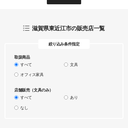
滋賀県東近江市
の販売店一覧
絞り込み条件指定
取扱商品
すべて
文具
オフィス家具
店舗販売（文具のみ）
すべて
あり
なし