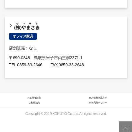
ヤマサキ
(株)やまさき
オフィス家具
店舗販売：なし
〒690-0848 鳥取県米子市両三柳2371-1
TEL.
0859-33-2646
FAX.0859-33-2648
お客様相談室
個人情報保護方針
ご利用規約
SNS利用ポリシー
Copyright © 2019 KOKUYO Co.,Ltd. All rights reserved.