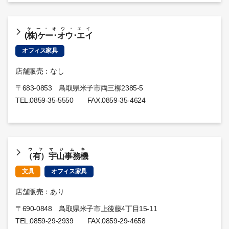
ケー･オウ･エイ
(株)ケー･オウ･エイ
オフィス家具
店舗販売：なし
〒683-0853 鳥取県米子市両三柳2385-5
TEL.
0859-35-5550
FAX.0859-35-4624
ウヤマジムキ
（有）宇山事務機
文具
オフィス家具
店舗販売：あり
〒690-0848 鳥取県米子市上後藤4丁目15-11
TEL.
0859-29-2939
FAX.0859-29-4658