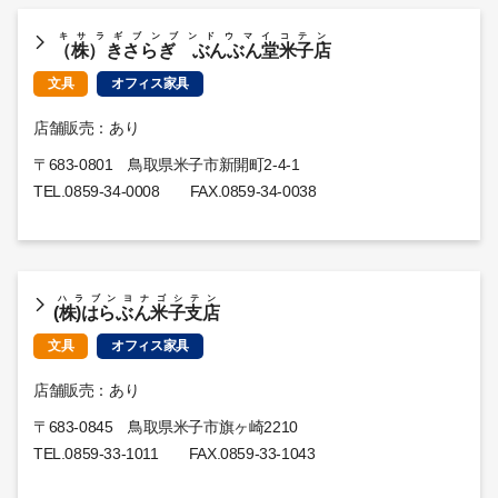
キサラギブンブンドウマイコテン
（株）きさらぎ ぶんぶん堂米子店
文具
オフィス家具
店舗販売：あり
〒683-0801 鳥取県米子市新開町2-4-1
TEL.
0859-34-0008
FAX.0859-34-0038
ハラブンヨナゴシテン
(株)はらぶん米子支店
文具
オフィス家具
店舗販売：あり
〒683-0845 鳥取県米子市旗ヶ崎2210
TEL.
0859-33-1011
FAX.0859-33-1043